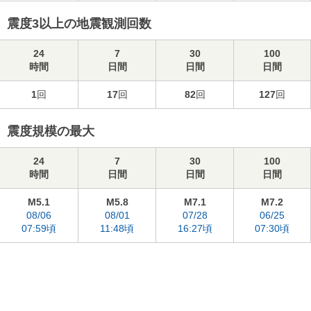
震度3以上の地震観測回数
24
7
30
100
時間
日間
日間
日間
1
回
17
回
82
回
127
回
震度規模の最大
24
7
30
100
時間
日間
日間
日間
M5.1
M5.8
M7.1
M7.2
08/06
08/01
07/28
06/25
07:59頃
11:48頃
16:27頃
07:30頃