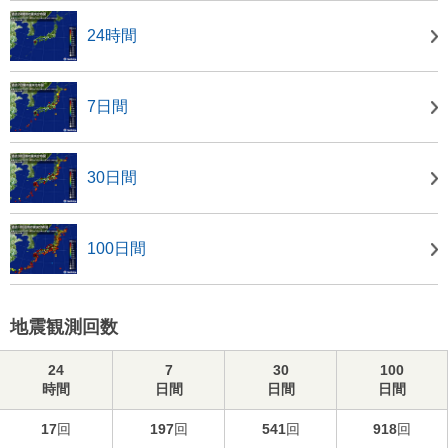
24時間
7日間
30日間
100日間
地震観測回数
24
7
30
100
時間
日間
日間
日間
17
回
197
回
541
回
918
回