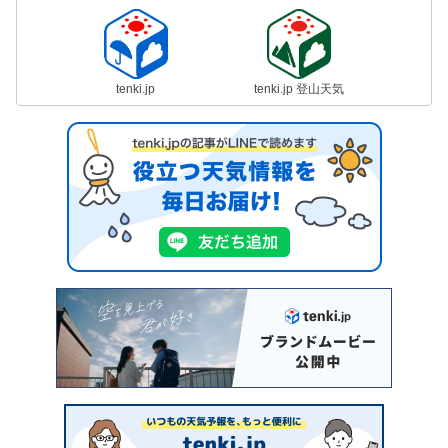
tenki.jp
tenki.jp 登山天気