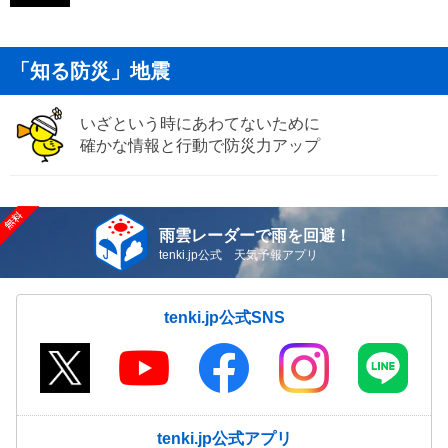
「知る防災」地震
いざという時にあわてないために
確かな情報と行動で防災力アップ
雨雲レーダーで雨を回避！
tenki.jp公式 天気予報アプリ
tenki.jp公式SNS
tenki.jp公式アプリ