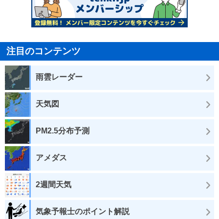
注目のコンテンツ
雨雲レーダー
天気図
PM2.5分布予測
アメダス
2週間天気
気象予報士のポイント解説