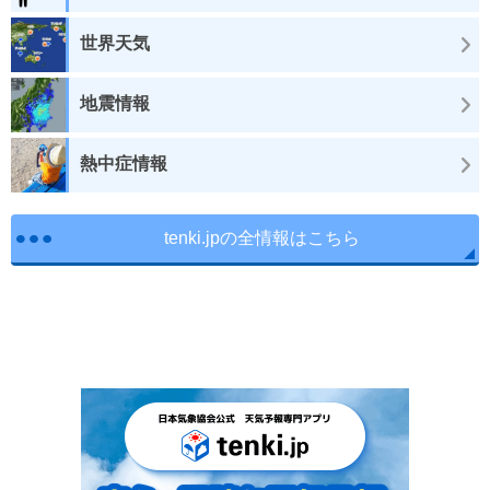
世界天気
地震情報
熱中症情報
tenki.jpの全情報はこちら