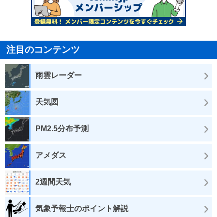
注目のコンテンツ
雨雲レーダー
天気図
PM2.5分布予測
アメダス
2週間天気
気象予報士のポイント解説