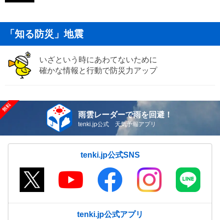
「知る防災」地震
いざという時にあわてないために
確かな情報と行動で防災力アップ
雨雲レーダーで雨を回避！
tenki.jp公式 天気予報アプリ
tenki.jp公式SNS
tenki.jp公式アプリ