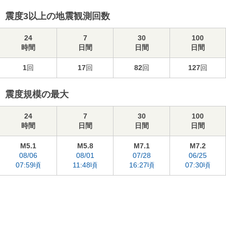
震度3以上の地震観測回数
24
7
30
100
時間
日間
日間
日間
1
回
17
回
82
回
127
回
震度規模の最大
24
7
30
100
時間
日間
日間
日間
M5.1
M5.8
M7.1
M7.2
08/06
08/01
07/28
06/25
07:59頃
11:48頃
16:27頃
07:30頃