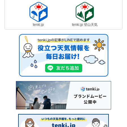
tenki.jp
tenki.jp 登山天気