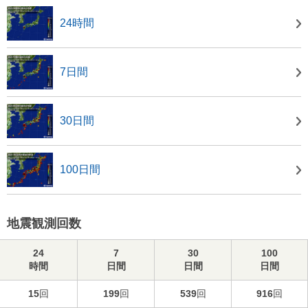
24時間
7日間
30日間
100日間
地震観測回数
24
7
30
100
時間
日間
日間
日間
15
回
199
回
539
回
916
回