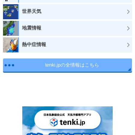
世界天気
地震情報
熱中症情報
tenki.jpの全情報はこちら