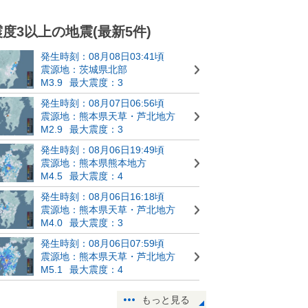
震度3以上の地震(最新5件)
発生時刻：08月08日03:41頃
震源地：茨城県北部
M3.9
最大震度：3
発生時刻：08月07日06:56頃
震源地：熊本県天草・芦北地方
M2.9
最大震度：3
発生時刻：08月06日19:49頃
震源地：熊本県熊本地方
M4.5
最大震度：4
発生時刻：08月06日16:18頃
震源地：熊本県天草・芦北地方
M4.0
最大震度：3
発生時刻：08月06日07:59頃
震源地：熊本県天草・芦北地方
M5.1
最大震度：4
もっと見る