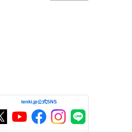
tenki.jp公式SNS