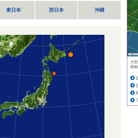
東日本
西日本
沖縄
大型
西南