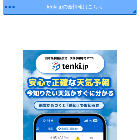
tenki.jpの全情報はこちら