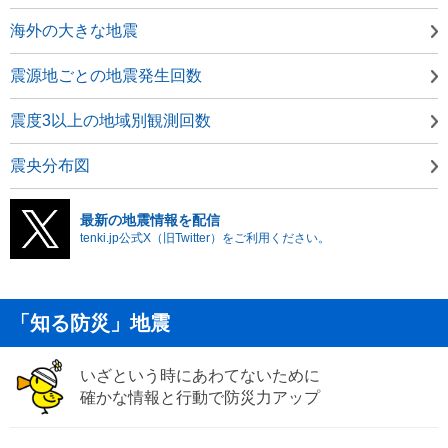
海外の大きな地震
震源地ごとの地震発生回数
震度3以上の地域別観測回数
震央分布図
最新の地震情報を配信
tenki.jp公式X（旧Twitter）をご利用ください。
「知る防災」地震
いざという時にあわてないために
確かな情報と行動で防災力アップ