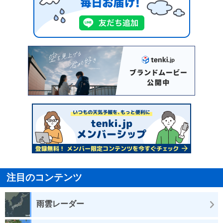
注目のコンテンツ
雨雲レーダー