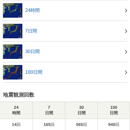
24時間
7日間
30日間
100日間
地震観測回数
24
7
30
100
時間
日間
日間
日間
14
回
165
回
565
回
940
回