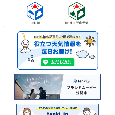
tenki.jp
tenki.jp 登山天気