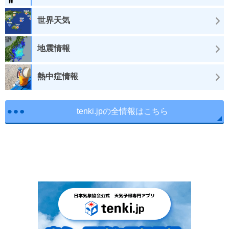
世界天気
地震情報
熱中症情報
tenki.jpの全情報はこちら