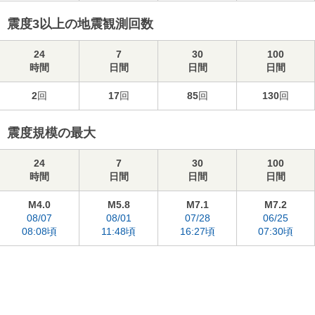
震度3以上の地震観測回数
24
7
30
100
時間
日間
日間
日間
2
回
17
回
85
回
130
回
震度規模の最大
24
7
30
100
時間
日間
日間
日間
M4.0
M5.8
M7.1
M7.2
08/07
08/01
07/28
06/25
08:08頃
11:48頃
16:27頃
07:30頃