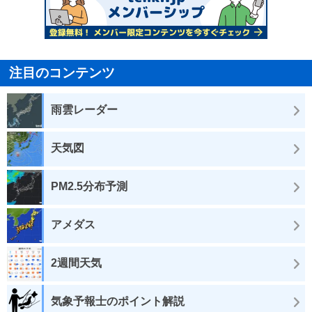
注目のコンテンツ
雨雲レーダー
天気図
PM2.5分布予測
アメダス
2週間天気
気象予報士のポイント解説