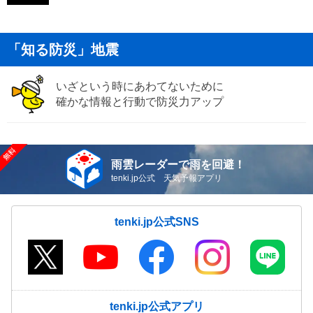
「知る防災」地震
いざという時にあわてないために
確かな情報と行動で防災力アップ
雨雲レーダーで雨を回避！
tenki.jp公式 天気予報アプリ
tenki.jp公式SNS
tenki.jp公式アプリ