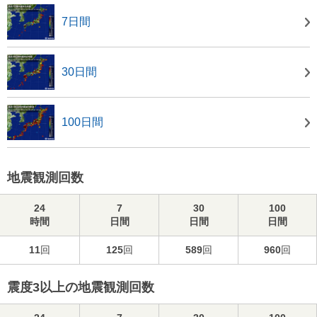
7日間
30日間
100日間
地震観測回数
24
7
30
100
時間
日間
日間
日間
11
回
125
回
589
回
960
回
震度3以上の地震観測回数