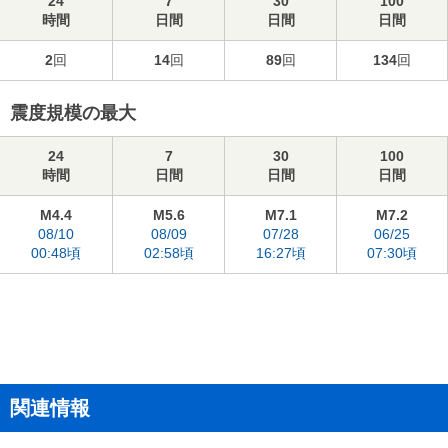
24
7
30
100
時間
日間
日間
日間
2
回
14
回
89
回
134
回
震度規模の最大
24
7
30
100
時間
日間
日間
日間
M4.4
M5.6
M7.1
M7.2
08/10
08/09
07/28
06/25
00:48頃
02:58頃
16:27頃
07:30頃
関連情報