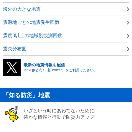
海外の大きな地震
震源地ごとの地震発生回数
震度3以上の地域別観測回数
震央分布図
最新の地震情報を配信
tenki.jp公式X（旧Twitter）をご利用ください。
「知る防災」地震
いざという時にあわてないために
確かな情報と行動で防災力アップ