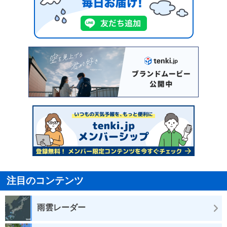
注目のコンテンツ
雨雲レーダー