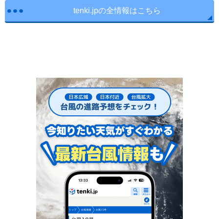
tenki.jpの全情報はこちら