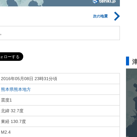
次の地震
。
2016年05月08日 23時31分頃
熊本県熊本地方
震度1
北緯 32.7度
東経 130.7度
M2.4