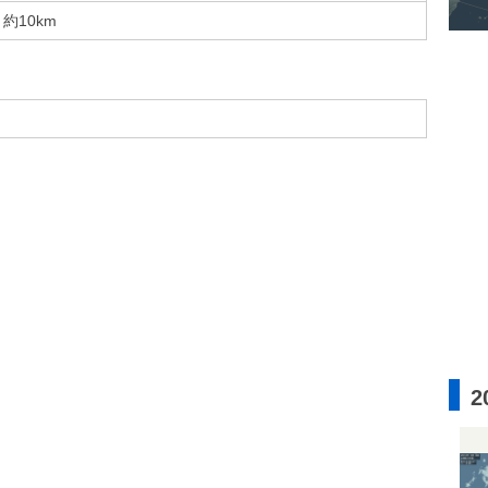
約10km
2