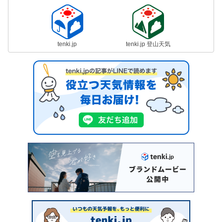
tenki.jp
tenki.jp 登山天気