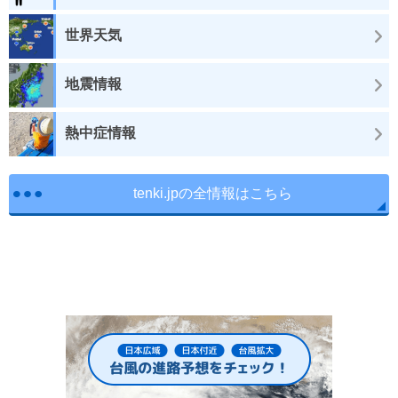
世界天気
地震情報
熱中症情報
tenki.jpの全情報はこちら