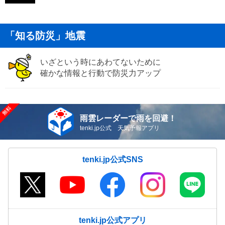
「知る防災」地震
いざという時にあわてないために
確かな情報と行動で防災力アップ
雨雲レーダーで雨を回避！
tenki.jp公式 天気予報アプリ
tenki.jp公式SNS
tenki.jp公式アプリ