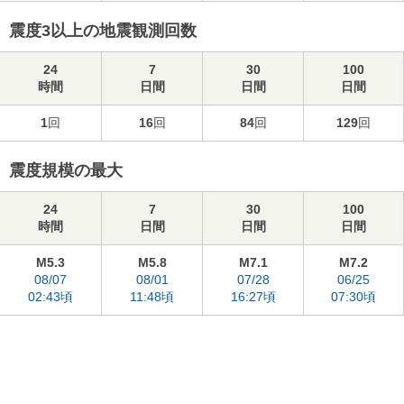
震度3以上の地震観測回数
24
7
30
100
時間
日間
日間
日間
1
回
16
回
84
回
129
回
震度規模の最大
24
7
30
100
時間
日間
日間
日間
M5.3
M5.8
M7.1
M7.2
08/07
08/01
07/28
06/25
02:43頃
11:48頃
16:27頃
07:30頃