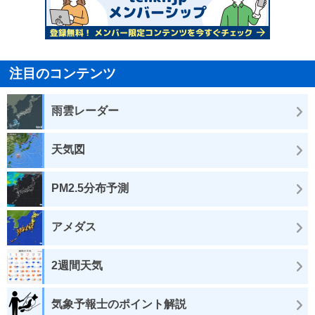
注目のコンテンツ
雨雲レーダー
天気図
PM2.5分布予測
アメダス
2週間天気
気象予報士のポイント解説