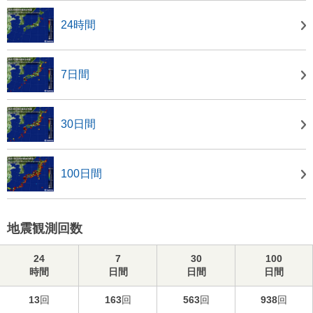
24時間
7日間
30日間
100日間
地震観測回数
24
7
30
100
時間
日間
日間
日間
13
回
163
回
563
回
938
回