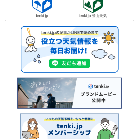
tenki.jp
tenki.jp 登山天気