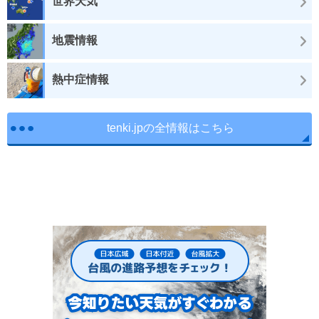
世界天気
地震情報
熱中症情報
tenki.jpの全情報はこちら