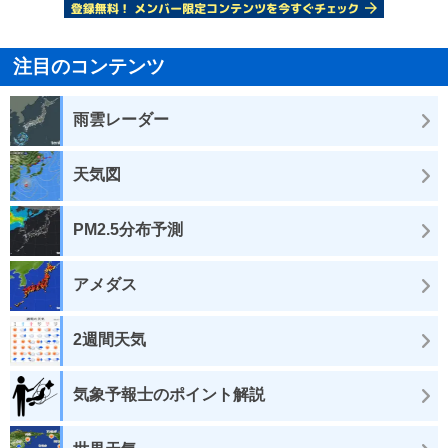
注目のコンテンツ
雨雲レーダー
天気図
PM2.5分布予測
アメダス
2週間天気
気象予報士のポイント解説