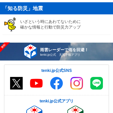
「知る防災」地震
いざという時にあわてないために
確かな情報と行動で防災力アップ
雨雲レーダーで雨を回避！
tenki.jp公式 天気予報アプリ
tenki.jp公式SNS
tenki.jp公式アプリ