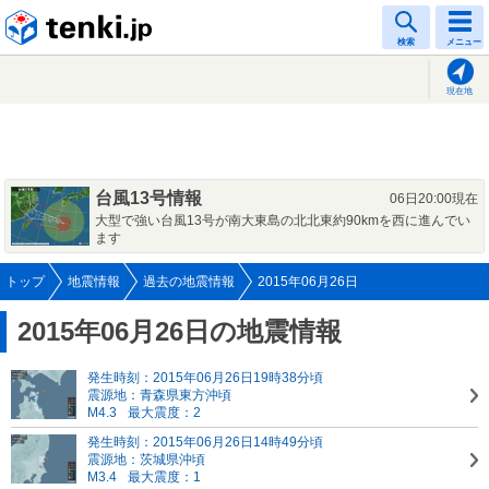
tenki.jp
検索
メニュー
現在地
台風13号情報
06日20:00現在
大型で強い台風13号が南大東島の北北東約90kmを西に進んでい
ます
トップ
地震情報
過去の地震情報
2015年06月26日
2015年06月26日の地震情報
発生時刻：2015年06月26日19時38分頃
震源地：青森県東方沖頃
M4.3
最大震度：2
発生時刻：2015年06月26日14時49分頃
震源地：茨城県沖頃
M3.4
最大震度：1