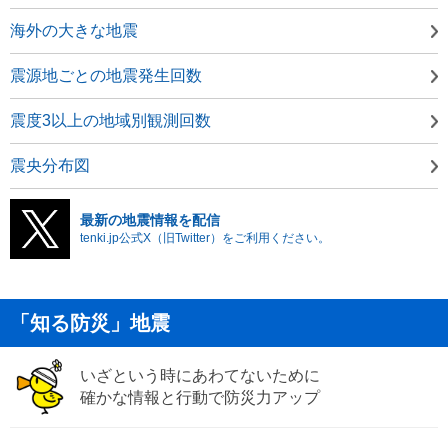
海外の大きな地震
震源地ごとの地震発生回数
震度3以上の地域別観測回数
震央分布図
最新の地震情報を配信
tenki.jp公式X（旧Twitter）をご利用ください。
「知る防災」地震
いざという時にあわてないために
確かな情報と行動で防災力アップ