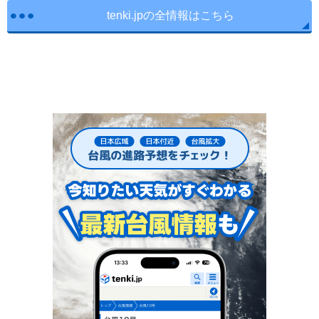
tenki.jpの全情報はこちら