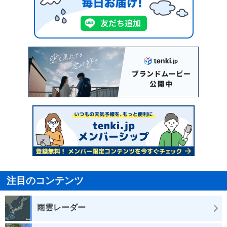
注目のコンテンツ
雨雲レーダー