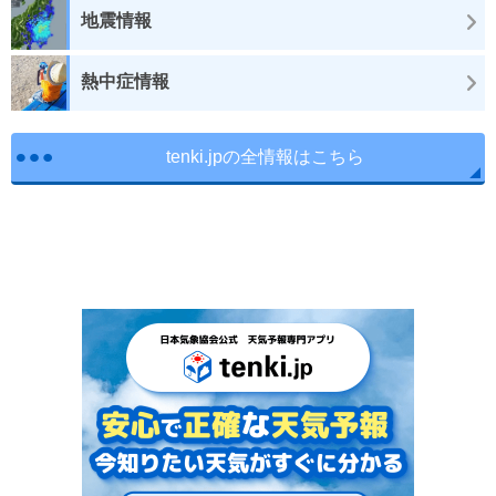
地震情報
熱中症情報
tenki.jpの全情報はこちら