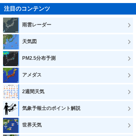
注目のコンテンツ
雨雲レーダー
天気図
PM2.5分布予測
アメダス
2週間天気
気象予報士のポイント解説
世界天気