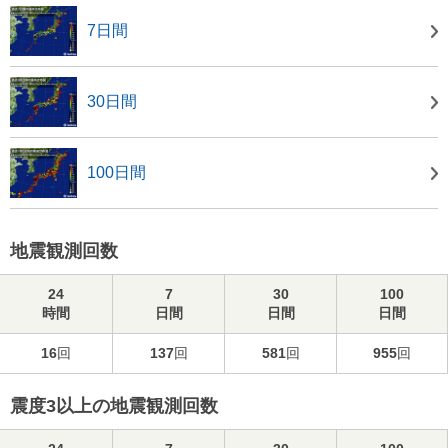
7日間
30日間
100日間
地震観測回数
24
7
30
100
時間
日間
日間
日間
16
回
137
回
581
回
955
回
震度3以上の地震観測回数