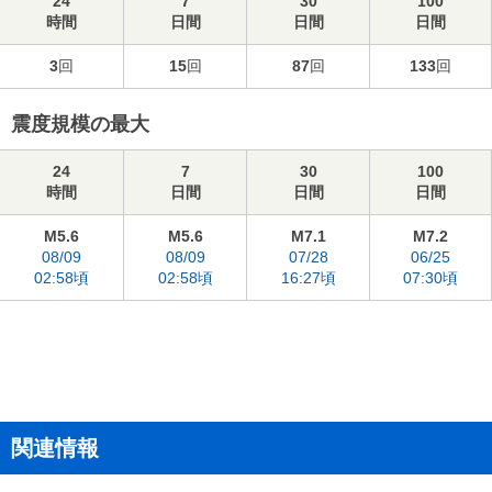
24
7
30
100
時間
日間
日間
日間
3
回
15
回
87
回
133
回
震度規模の最大
24
7
30
100
時間
日間
日間
日間
M5.6
M5.6
M7.1
M7.2
08/09
08/09
07/28
06/25
02:58頃
02:58頃
16:27頃
07:30頃
関連情報