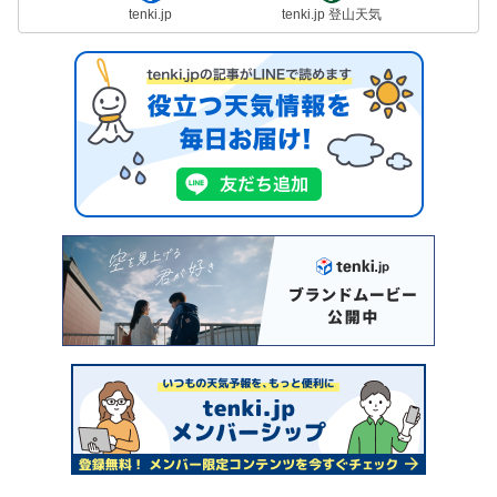
tenki.jp
tenki.jp 登山天気