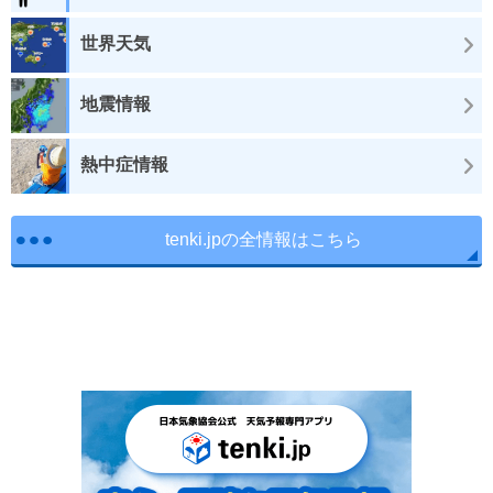
世界天気
地震情報
熱中症情報
tenki.jpの全情報はこちら