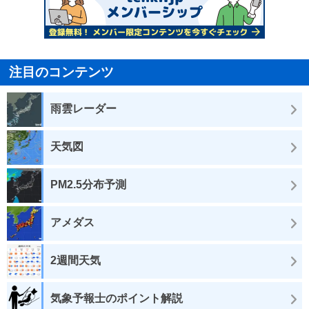
注目のコンテンツ
雨雲レーダー
天気図
PM2.5分布予測
アメダス
2週間天気
気象予報士のポイント解説