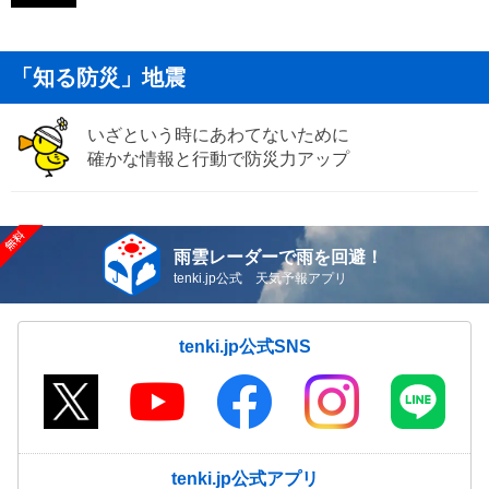
「知る防災」地震
いざという時にあわてないために
確かな情報と行動で防災力アップ
雨雲レーダーで雨を回避！
tenki.jp公式 天気予報アプリ
tenki.jp公式SNS
tenki.jp公式アプリ