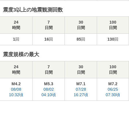
震度3以上の地震観測回数
24
7
30
100
時間
日間
日間
日間
1
回
16
回
85
回
130
回
震度規模の最大
24
7
30
100
時間
日間
日間
日間
M4.2
M5.3
M7.1
M7.2
08/08
08/02
07/28
06/25
10:32頃
04:10頃
16:27頃
07:30頃