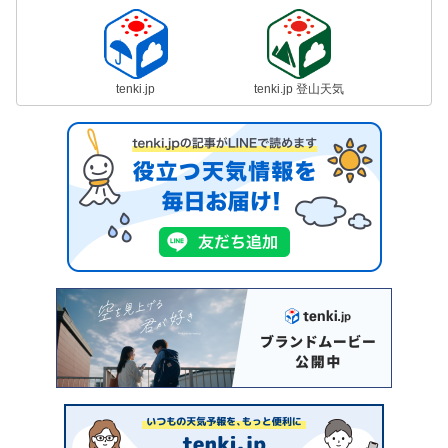
tenki.jp
tenki.jp 登山天気