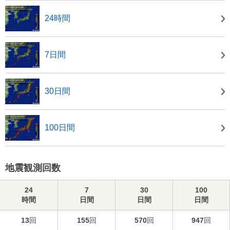
24時間
7日間
30日間
100日間
地震観測回数
24
7
30
100
時間
日間
日間
日間
13
回
155
回
570
回
947
回