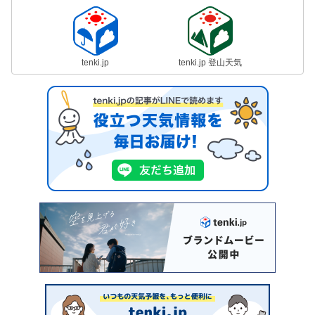
tenki.jp
tenki.jp 登山天気