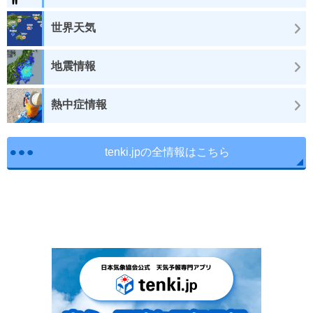
世界天気
地震情報
熱中症情報
tenki.jpの全情報はこちら