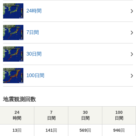
24時間
7日間
30日間
100日間
地震観測回数
24
7
30
100
時間
日間
日間
日間
13
回
141
回
569
回
946
回