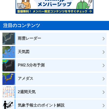
注目のコンテンツ
雨雲レーダー
天気図
PM2.5分布予測
アメダス
2週間天気
気象予報士のポイント解説