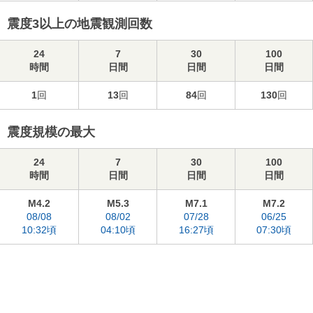
震度3以上の地震観測回数
24
7
30
100
時間
日間
日間
日間
1
回
13
回
84
回
130
回
震度規模の最大
24
7
30
100
時間
日間
日間
日間
M4.2
M5.3
M7.1
M7.2
08/08
08/02
07/28
06/25
10:32頃
04:10頃
16:27頃
07:30頃