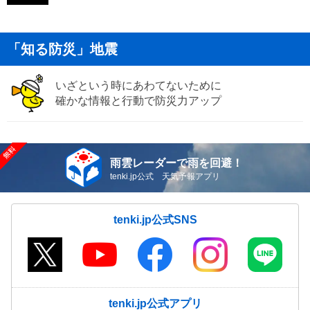
「知る防災」地震
いざという時にあわてないために
確かな情報と行動で防災力アップ
雨雲レーダーで雨を回避！
tenki.jp公式 天気予報アプリ
tenki.jp公式SNS
tenki.jp公式アプリ