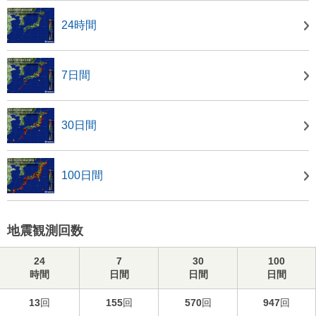
24時間
7日間
30日間
100日間
地震観測回数
24
7
30
100
時間
日間
日間
日間
13
回
155
回
570
回
947
回