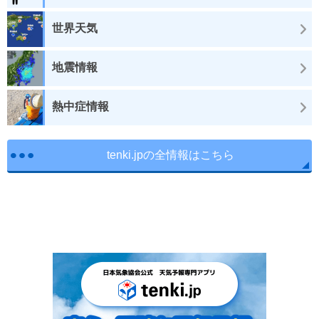
世界天気
地震情報
熱中症情報
tenki.jpの全情報はこちら