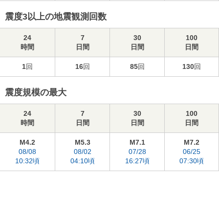
震度3以上の地震観測回数
24
7
30
100
時間
日間
日間
日間
1
回
16
回
85
回
130
回
震度規模の最大
24
7
30
100
時間
日間
日間
日間
M4.2
M5.3
M7.1
M7.2
08/08
08/02
07/28
06/25
10:32頃
04:10頃
16:27頃
07:30頃