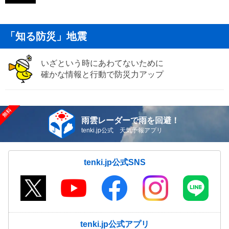
「知る防災」地震
いざという時にあわてないために
確かな情報と行動で防災力アップ
雨雲レーダーで雨を回避！
tenki.jp公式 天気予報アプリ
tenki.jp公式SNS
tenki.jp公式アプリ