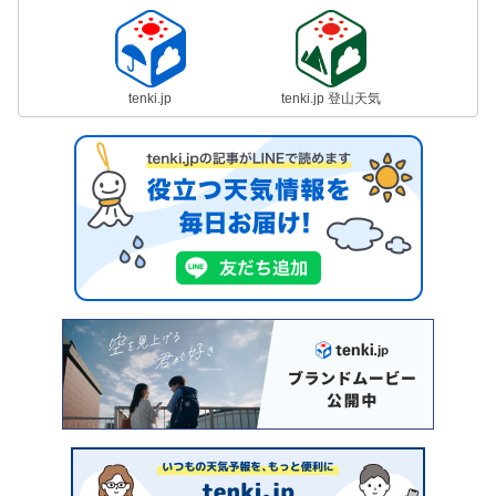
tenki.jp
tenki.jp 登山天気