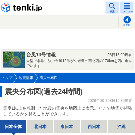
tenki.jp
検索
メニュー
現在地
台風13号情報
08日15:00現在
大型で非常に強い台風13号が久米島の西北西約170kmを西に進ん
でいます
トップ
地震情報
震央分布図
震央分布図(過去24時間)
2026年08月08日16:30現在
震度1以上を観測した地震の震央を地図上に表示。どこで地震が頻発
しているかを見ることができます。
日本全体
北日本
東日本
西日本
沖縄