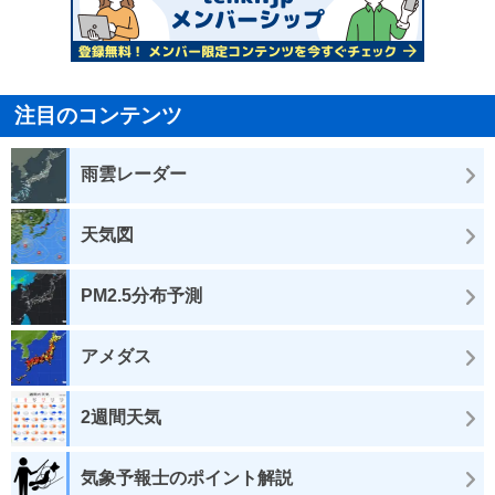
注目のコンテンツ
雨雲レーダー
天気図
PM2.5分布予測
アメダス
2週間天気
気象予報士のポイント解説