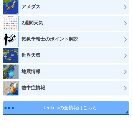
アメダス
2週間天気
気象予報士のポイント解説
世界天気
地震情報
熱中症情報
tenki.jpの全情報はこちら