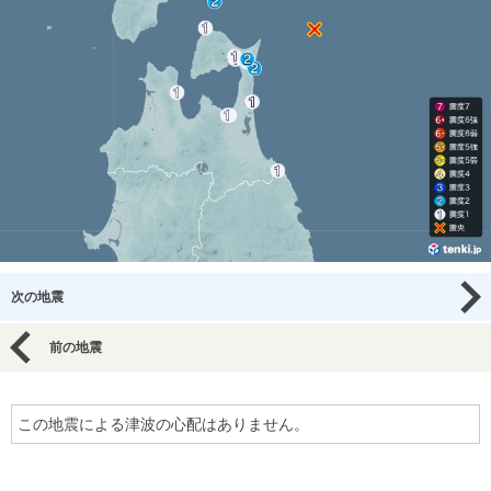
次の地震
前の地震
この地震による津波の心配はありません。