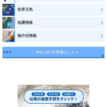
世界天気
地震情報
熱中症情報
tenki.jpの全情報はこちら