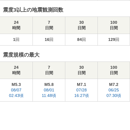
震度3以上の地震観測回数
24
7
30
100
時間
日間
日間
日間
1
回
16
回
84
回
129
回
震度規模の最大
24
7
30
100
時間
日間
日間
日間
M5.3
M5.8
M7.1
M7.2
08/07
08/01
07/28
06/25
02:43頃
11:48頃
16:27頃
07:30頃