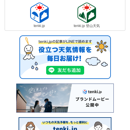
tenki.jp
tenki.jp 登山天気