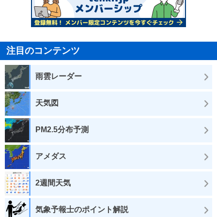
注目のコンテンツ
雨雲レーダー
天気図
PM2.5分布予測
アメダス
2週間天気
気象予報士のポイント解説