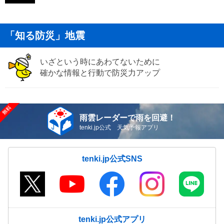
「知る防災」地震
いざという時にあわてないために
確かな情報と行動で防災力アップ
雨雲レーダーで雨を回避！
tenki.jp公式 天気予報アプリ
tenki.jp公式SNS
tenki.jp公式アプリ