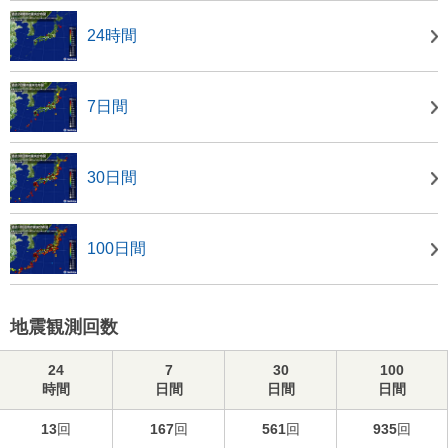
24時間
7日間
30日間
100日間
地震観測回数
24
7
30
100
時間
日間
日間
日間
13
回
167
回
561
回
935
回