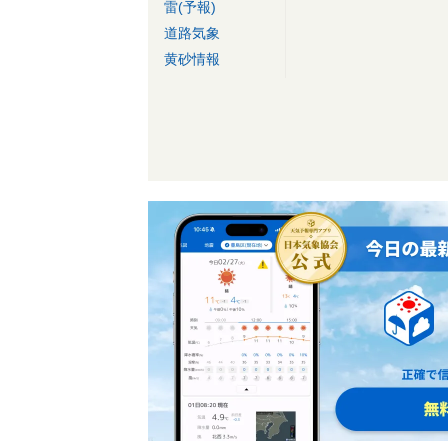
雷(予報)
道路気象
黄砂情報