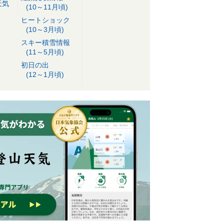
天気
(10～11月頃)
ヒートショック
(10～3月頃)
スキー積雪情報
(11～5月頃)
初日の出
(12～1月頃)