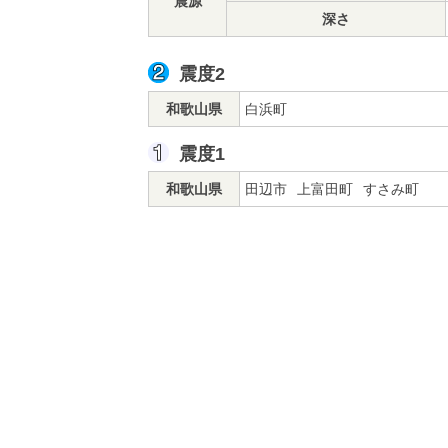
震源
深さ
震度2
和歌山県
白浜町
震度1
和歌山県
田辺市
上富田町
すさみ町