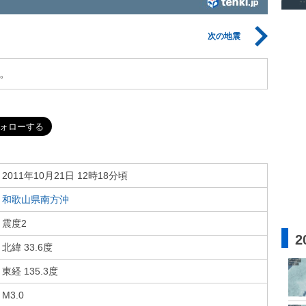
次の地震
。
2011年10月21日 12時18分頃
和歌山県南方沖
震度2
2
北緯 33.6度
東経 135.3度
M3.0