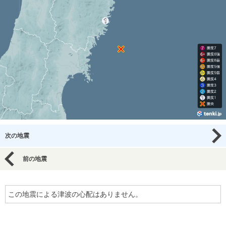
次の地震
前の地震
この地震による津波の心配はありません。