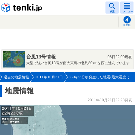
tenki.jp
検索
メニュー
現在地
台風13号情報
06日22:00現在
大型で強い台風13号が南大東島の北約80kmを西に進んでいます
過去の地震情報
2011年10月21日
22時23分頃発生した地震(最大震度1)
地震情報
2011年10月21日22:28発表