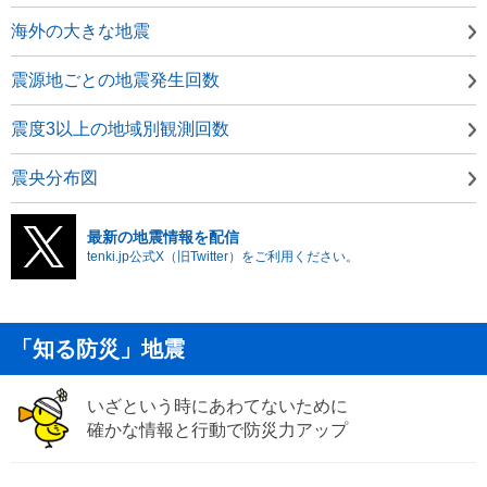
海外の大きな地震
震源地ごとの地震発生回数
震度3以上の地域別観測回数
震央分布図
最新の地震情報を配信
tenki.jp公式X（旧Twitter）をご利用ください。
「知る防災」地震
いざという時にあわてないために
確かな情報と行動で防災力アップ