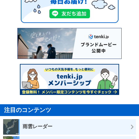
注目のコンテンツ
雨雲レーダー