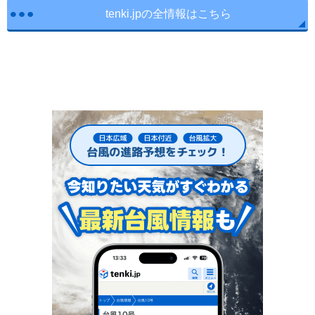
tenki.jpの全情報はこちら