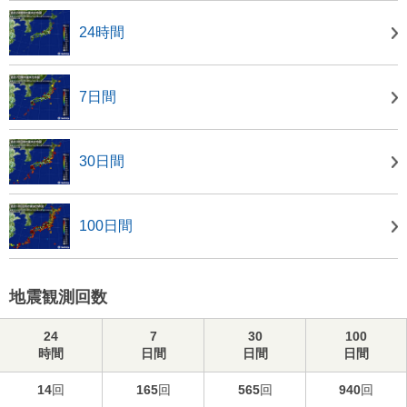
24時間
7日間
30日間
100日間
地震観測回数
24
7
30
100
時間
日間
日間
日間
14
回
165
回
565
回
940
回