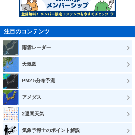
注目のコンテンツ
雨雲レーダー
天気図
PM2.5分布予測
アメダス
2週間天気
気象予報士のポイント解説