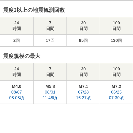
震度3以上の地震観測回数
24
7
30
100
時間
日間
日間
日間
2
回
17
回
85
回
130
回
震度規模の最大
24
7
30
100
時間
日間
日間
日間
M4.0
M5.8
M7.1
M7.2
08/07
08/01
07/28
06/25
08:08頃
11:48頃
16:27頃
07:30頃