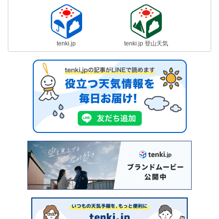
tenki.jp
tenki.jp 登山天気