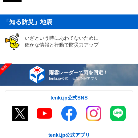
「知る防災」地震
いざという時にあわてないために
確かな情報と行動で防災力アップ
雨雲レーダーで雨を回避！
tenki.jp公式 天気予報アプリ
tenki.jp公式SNS
tenki.jp公式アプリ