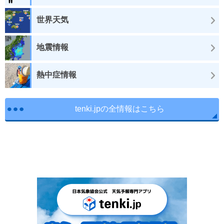
世界天気
地震情報
熱中症情報
tenki.jpの全情報はこちら