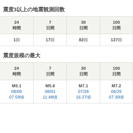
震度3以上の地震観測回数
24
7
30
100
時間
日間
日間
日間
1
回
17
回
82
回
127
回
震度規模の最大
24
7
30
100
時間
日間
日間
日間
M5.1
M5.8
M7.1
M7.2
08/06
08/01
07/28
06/25
07:59頃
11:48頃
16:27頃
07:30頃