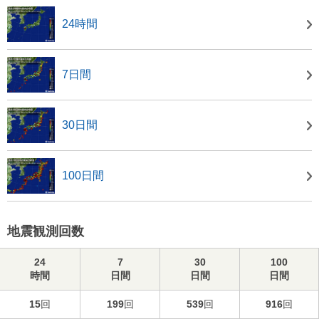
24時間
7日間
30日間
100日間
地震観測回数
24
7
30
100
時間
日間
日間
日間
15
回
199
回
539
回
916
回