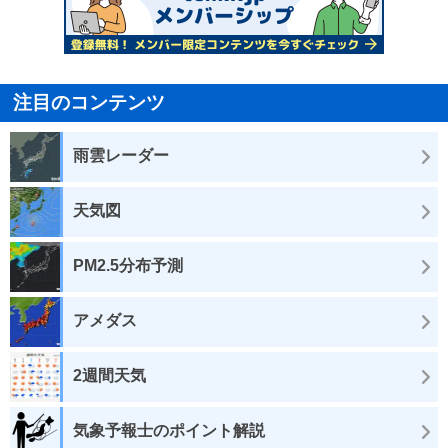
注目のコンテンツ
雨雲レーダー
天気図
PM2.5分布予測
アメダス
2週間天気
気象予報士のポイント解説