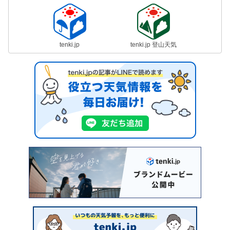
tenki.jp
tenki.jp 登山天気