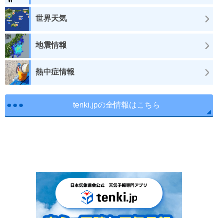
世界天気
地震情報
熱中症情報
tenki.jpの全情報はこちら