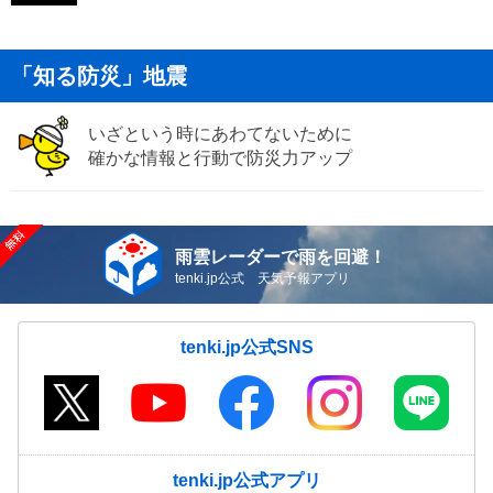
「知る防災」地震
いざという時にあわてないために
確かな情報と行動で防災力アップ
雨雲レーダーで雨を回避！
tenki.jp公式 天気予報アプリ
tenki.jp公式SNS
tenki.jp公式アプリ