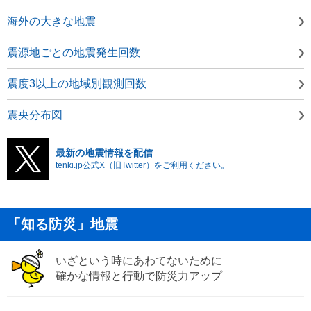
海外の大きな地震
震源地ごとの地震発生回数
震度3以上の地域別観測回数
震央分布図
最新の地震情報を配信
tenki.jp公式X（旧Twitter）をご利用ください。
「知る防災」地震
いざという時にあわてないために
確かな情報と行動で防災力アップ