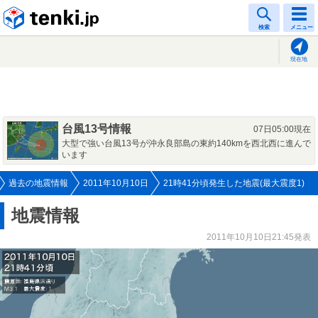
tenki.jp
検索
メニュー
現在地
台風13号情報
07日05:00現在
大型で強い台風13号が沖永良部島の東約140kmを西北西に進んで
います
過去の地震情報
2011年10月10日
21時41分頃発生した地震(最大震度1)
地震情報
2011年10月10日21:45発表