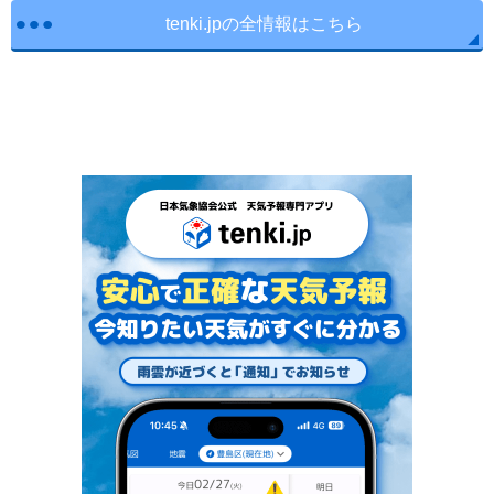
tenki.jpの全情報はこちら