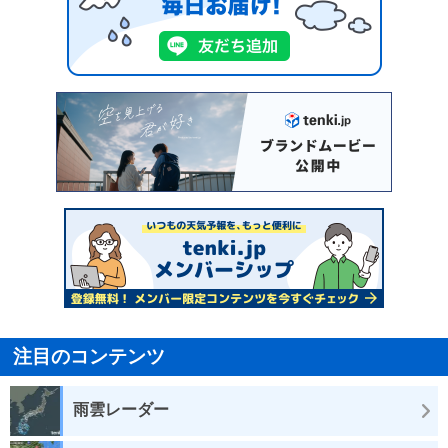
注目のコンテンツ
雨雲レーダー