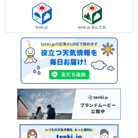
tenki.jp
tenki.jp 登山天気