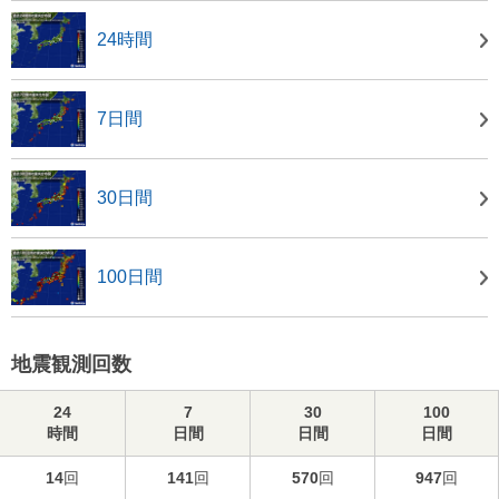
24時間
7日間
30日間
100日間
地震観測回数
24
7
30
100
時間
日間
日間
日間
14
回
141
回
570
回
947
回