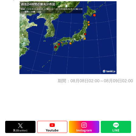
期間：08月08日02:00～08月09日02:00