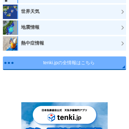
世界天気
地震情報
熱中症情報
tenki.jpの全情報はこちら