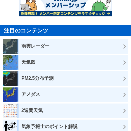
注目のコンテンツ
雨雲レーダー
天気図
PM2.5分布予測
アメダス
2週間天気
気象予報士のポイント解説