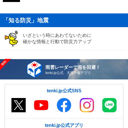
「知る防災」地震
いざという時にあわてないために
確かな情報と行動で防災力アップ
雨雲レーダーで雨を回避！
tenki.jp公式 天気予報アプリ
tenki.jp公式SNS
tenki.jp公式アプリ