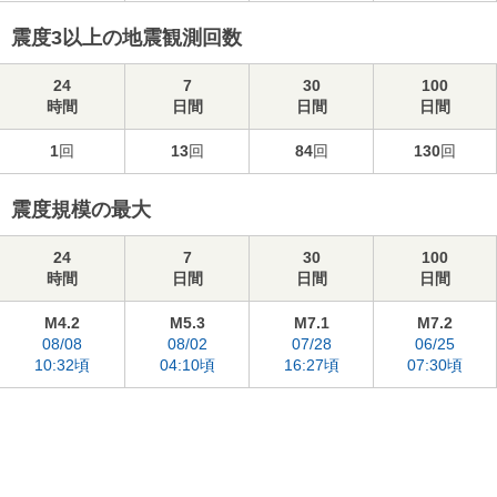
震度3以上の地震観測回数
24
7
30
100
時間
日間
日間
日間
1
回
13
回
84
回
130
回
震度規模の最大
24
7
30
100
時間
日間
日間
日間
M4.2
M5.3
M7.1
M7.2
08/08
08/02
07/28
06/25
10:32頃
04:10頃
16:27頃
07:30頃