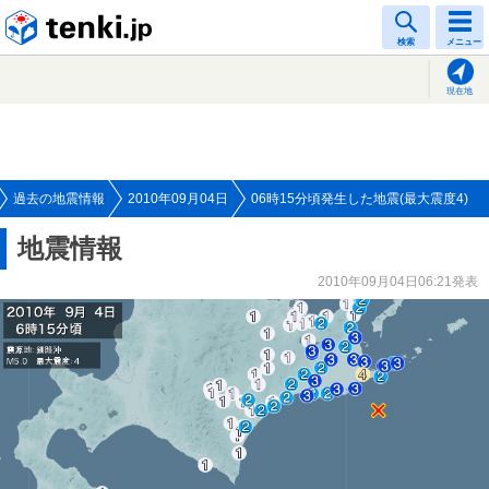
tenki.jp
検索
メニュー
現在地
過去の地震情報
2010年09月04日
06時15分頃発生した地震(最大震度4)
地震情報
2010年09月04日06:21発表