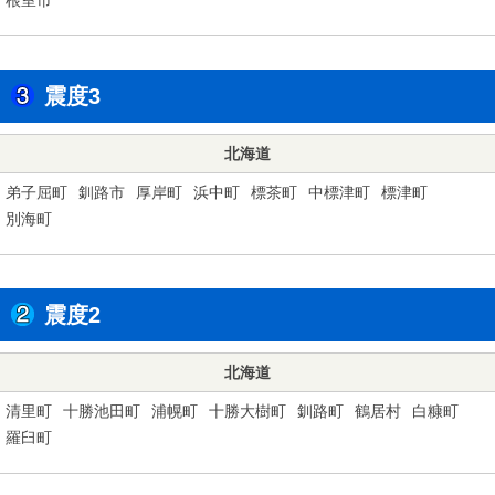
震度3
北海道
弟子屈町
釧路市
厚岸町
浜中町
標茶町
中標津町
標津町
別海町
震度2
北海道
清里町
十勝池田町
浦幌町
十勝大樹町
釧路町
鶴居村
白糠町
羅臼町