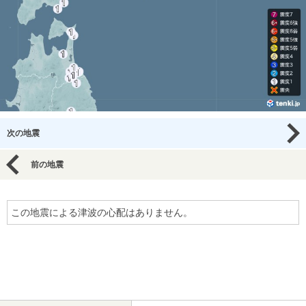
次の地震
前の地震
この地震による津波の心配はありません。