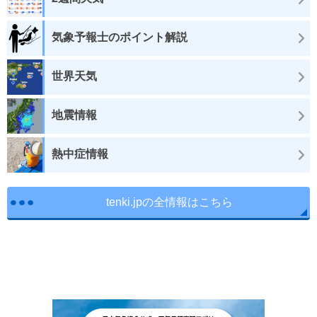
気象予報士のポイント解説
世界天気
地震情報
熱中症情報
tenki.jpの全情報はこちら