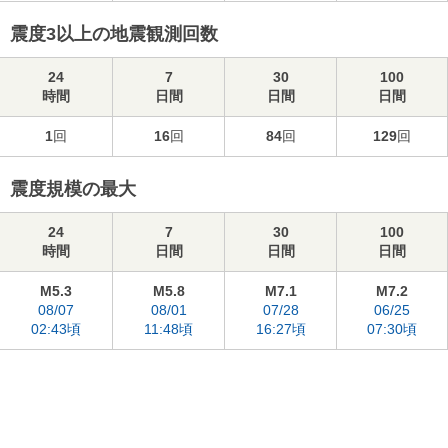
震度3以上の地震観測回数
24
7
30
100
時間
日間
日間
日間
1
回
16
回
84
回
129
回
震度規模の最大
24
7
30
100
時間
日間
日間
日間
M5.3
M5.8
M7.1
M7.2
08/07
08/01
07/28
06/25
02:43頃
11:48頃
16:27頃
07:30頃