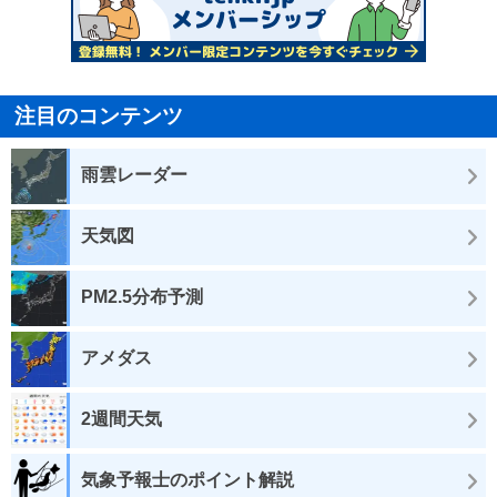
注目のコンテンツ
雨雲レーダー
天気図
PM2.5分布予測
アメダス
2週間天気
気象予報士のポイント解説