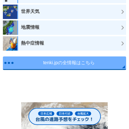
世界天気
地震情報
熱中症情報
tenki.jpの全情報はこちら