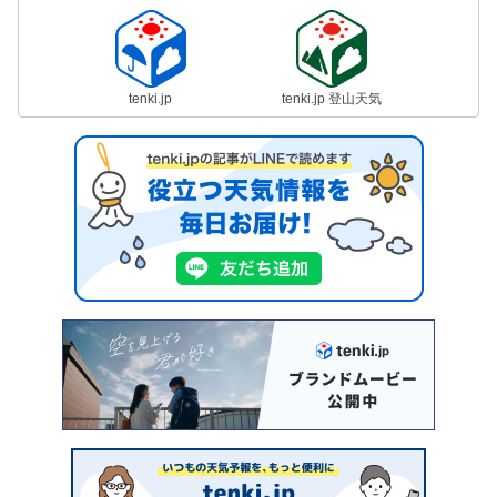
tenki.jp
tenki.jp 登山天気