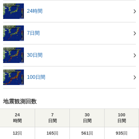
24時間
7日間
30日間
100日間
地震観測回数
24
7
30
100
時間
日間
日間
日間
12
回
165
回
561
回
935
回