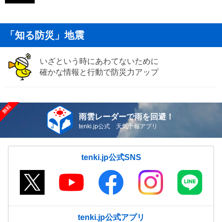
「知る防災」地震
いざという時にあわてないために
確かな情報と行動で防災力アップ
雨雲レーダーで雨を回避！
tenki.jp公式 天気予報アプリ
tenki.jp公式SNS
tenki.jp公式アプリ