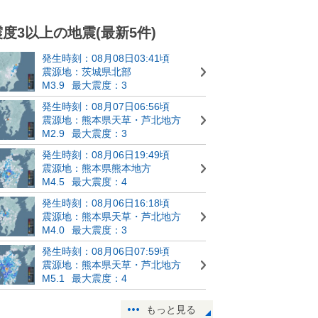
震度3以上の地震(最新5件)
発生時刻：08月08日03:41頃
震源地：茨城県北部
M3.9
最大震度：3
発生時刻：08月07日06:56頃
震源地：熊本県天草・芦北地方
M2.9
最大震度：3
発生時刻：08月06日19:49頃
震源地：熊本県熊本地方
M4.5
最大震度：4
発生時刻：08月06日16:18頃
震源地：熊本県天草・芦北地方
M4.0
最大震度：3
発生時刻：08月06日07:59頃
震源地：熊本県天草・芦北地方
M5.1
最大震度：4
もっと見る