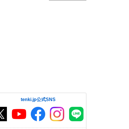
tenki.jp公式SNS