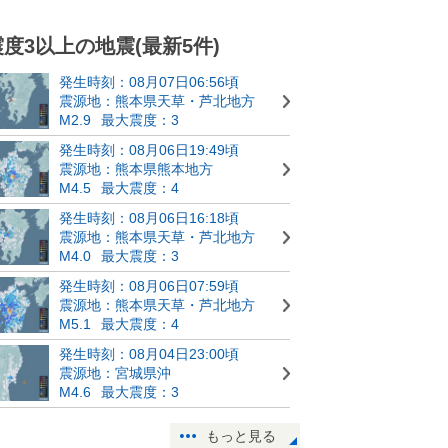
震度3以上の地震(最新5件)
発生時刻：08月07日06:56頃
震源地：熊本県天草・芦北地方
M2.9
最大震度：3
発生時刻：08月06日19:49頃
震源地：熊本県熊本地方
M4.5
最大震度：4
発生時刻：08月06日16:18頃
震源地：熊本県天草・芦北地方
M4.0
最大震度：3
発生時刻：08月06日07:59頃
震源地：熊本県天草・芦北地方
M5.1
最大震度：4
発生時刻：08月04日23:00頃
震源地：宮城県沖
M4.6
最大震度：3
もっと見る