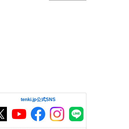
tenki.jp公式SNS