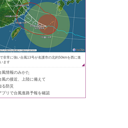
で非常に強い台風13号が名護市の北約50kmを西に進
います
台風情報のみかた
台風の接近、上陸に備えて
知る防災
アプリで台風進路予報を確認