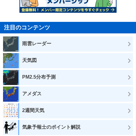
注目のコンテンツ
雨雲レーダー
天気図
PM2.5分布予測
アメダス
2週間天気
気象予報士のポイント解説