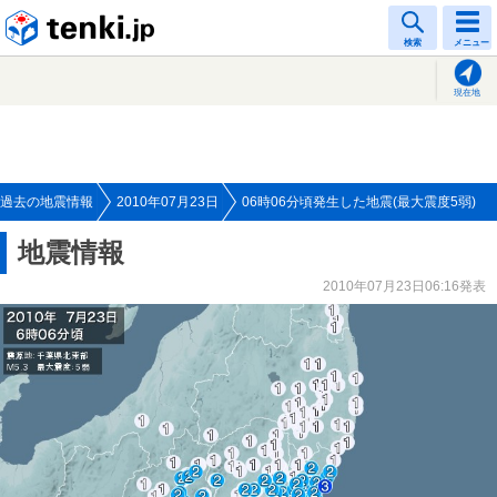
tenki.jp
検索
メニュー
現在地
過去の地震情報
2010年07月23日
06時06分頃発生した地震(最大震度5弱)
地震情報
2010年07月23日06:16発表