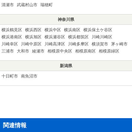
清瀬市
武蔵村山市
瑞穂町
神奈川県
横浜鶴見区
横浜西区
横浜中区
横浜南区
横浜保土ケ谷区
横浜港南区
横浜旭区
横浜瀬谷区
横浜都筑区
川崎川崎区
川崎幸区
川崎中原区
川崎高津区
川崎多摩区
横須賀市
茅ヶ崎市
三浦市
大和市
綾瀬市
相模原中央区
相模原南区
相模原緑区
新潟県
十日町市
南魚沼市
関連情報