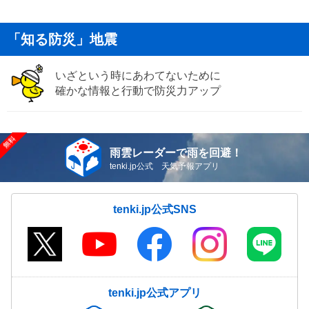
「知る防災」地震
いざという時にあわてないために
確かな情報と行動で防災力アップ
雨雲レーダーで雨を回避！
tenki.jp公式 天気予報アプリ
tenki.jp公式SNS
tenki.jp公式アプリ