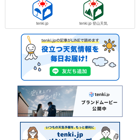
tenki.jp
tenki.jp 登山天気