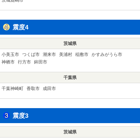
震度4
茨城県
小美玉市
つくば市
潮来市
美浦村
稲敷市
かすみがうら市
神栖市
行方市
鉾田市
千葉県
千葉神崎町
香取市
成田市
震度3
茨城県