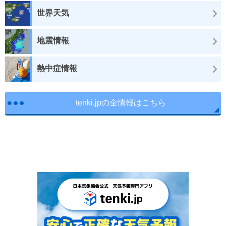
世界天気
地震情報
熱中症情報
tenki.jpの全情報はこちら