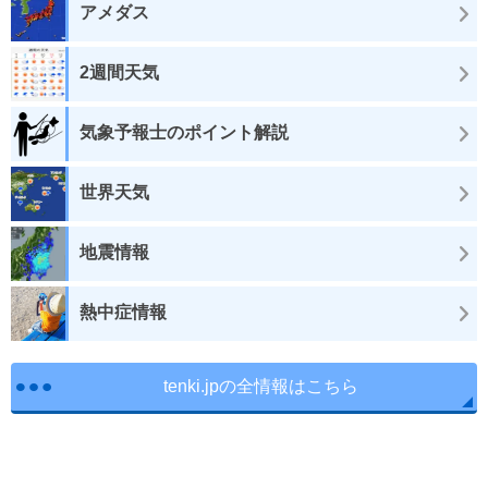
アメダス
2週間天気
気象予報士のポイント解説
世界天気
地震情報
熱中症情報
tenki.jpの全情報はこちら