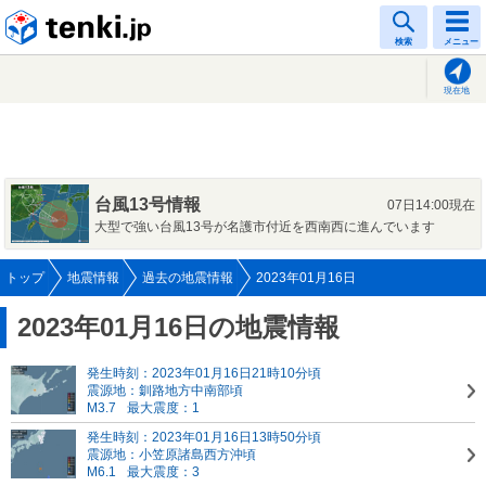
tenki.jp
検索
メニュー
現在地
台風13号情報
07日14:00現在
大型で強い台風13号が名護市付近を西南西に進んでいます
トップ
地震情報
過去の地震情報
2023年01月16日
2023年01月16日の地震情報
発生時刻：2023年01月16日21時10分頃
震源地：釧路地方中南部頃
M3.7
最大震度：1
発生時刻：2023年01月16日13時50分頃
震源地：小笠原諸島西方沖頃
M6.1
最大震度：3