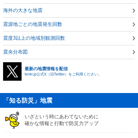
海外の大きな地震
震源地ごとの地震発生回数
震度3以上の地域別観測回数
震央分布図
最新の地震情報を配信
tenki.jp公式X（旧Twitter）をご利用ください。
「知る防災」地震
いざという時にあわてないために
確かな情報と行動で防災力アップ