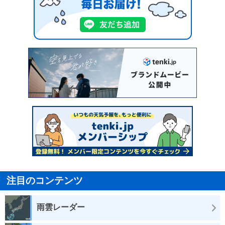
注目のコンテンツ
雨雲レーダー