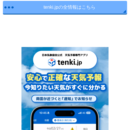
tenki.jpの全情報はこちら