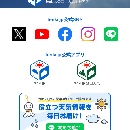
tenki.jp公式 天気予報アプリ
tenki.jp公式SNS
tenki.jp公式アプリ
tenki.jp
tenki.jp 登山天気