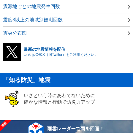
震源地ごとの地震発生回数
震度3以上の地域別観測回数
震央分布図
最新の地震情報を配信
tenki.jp公式X（旧Twitter）をご利用ください。
「知る防災」地震
いざという時にあわてないために
確かな情報と行動で防災力アップ
雨雲レーダーで雨を回避！