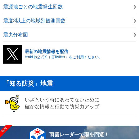
震源地ごとの地震発生回数
震度3以上の地域別観測回数
震央分布図
最新の地震情報を配信
tenki.jp公式X（旧Twitter）をご利用ください。
「知る防災」地震
いざという時にあわてないために
確かな情報と行動で防災力アップ
雨雲レーダーで雨を回避！