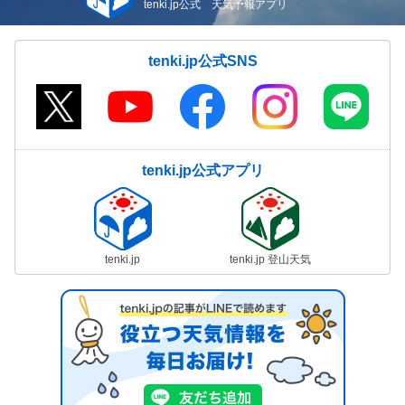
tenki.jp公式 天気予報アプリ
tenki.jp公式SNS
tenki.jp公式アプリ
tenki.jp
tenki.jp 登山天気