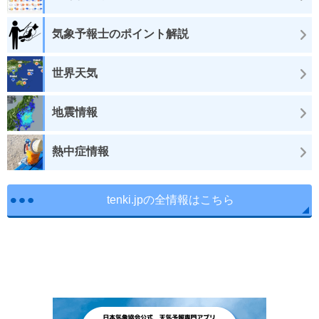
気象予報士のポイント解説
世界天気
地震情報
熱中症情報
tenki.jpの全情報はこちら