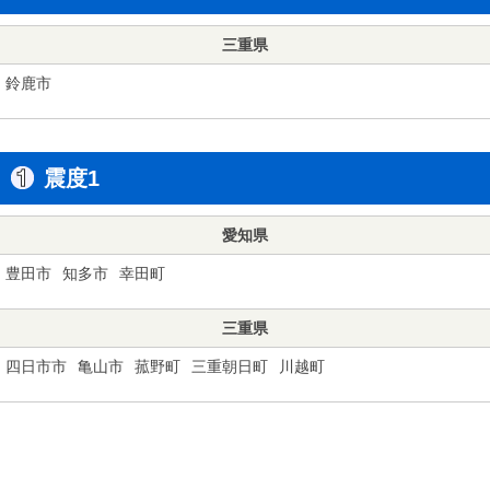
三重県
鈴鹿市
震度1
愛知県
豊田市
知多市
幸田町
三重県
四日市市
亀山市
菰野町
三重朝日町
川越町