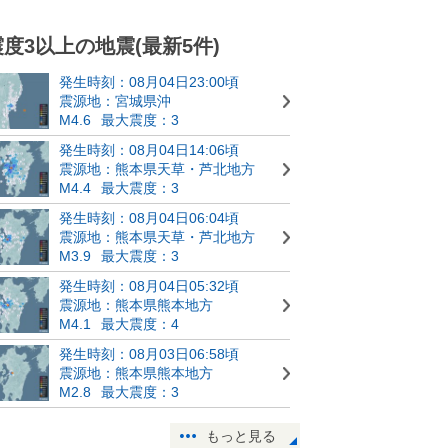
震度3以上の地震(最新5件)
発生時刻：08月04日23:00頃
震源地：宮城県沖
M4.6
最大震度：3
発生時刻：08月04日14:06頃
震源地：熊本県天草・芦北地方
M4.4
最大震度：3
発生時刻：08月04日06:04頃
震源地：熊本県天草・芦北地方
M3.9
最大震度：3
発生時刻：08月04日05:32頃
震源地：熊本県熊本地方
M4.1
最大震度：4
発生時刻：08月03日06:58頃
震源地：熊本県熊本地方
M2.8
最大震度：3
もっと見る