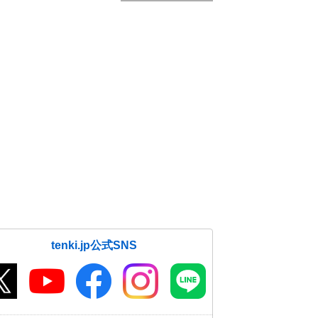
tenki.jp公式SNS