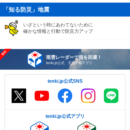
「知る防災」地震
いざという時にあわてないために
確かな情報と行動で防災力アップ
雨雲レーダーで雨を回避！
tenki.jp公式 天気予報アプリ
tenki.jp公式SNS
tenki.jp公式アプリ