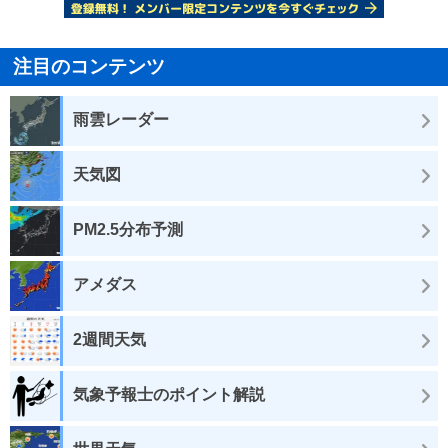
注目のコンテンツ
雨雲レーダー
天気図
PM2.5分布予測
アメダス
2週間天気
気象予報士のポイント解説