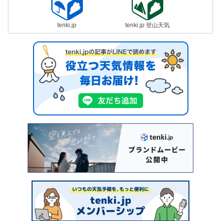
tenki.jp
tenki.jp 登山天気