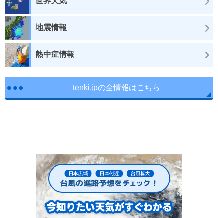
世界天気
地震情報
熱中症情報
tenki.jpの全情報はこちら