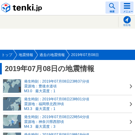
tenki.jp
検索
メニュー
現在地
トップ
地震情報
過去の地震情報
2019年07月08日
2019年07月08日の地震情報
発生時刻：2019年07月08日23時37分頃
震源地：豊後水道頃
M3.0
最大震度：1
発生時刻：2019年07月08日23時01分頃
震源地：福岡県北西沖頃
M3.3
最大震度：1
発生時刻：2019年07月08日22時54分頃
震源地：神奈川県西部頃
M4.3
最大震度：3
発生時刻：2019年07月08日19時18分頃