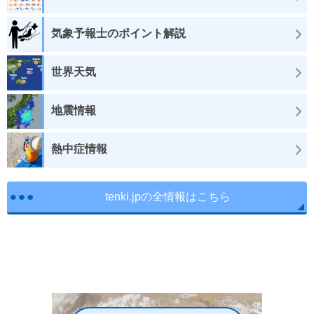
気象予報士のポイント解説
世界天気
地震情報
熱中症情報
tenki.jpの全情報はこちら