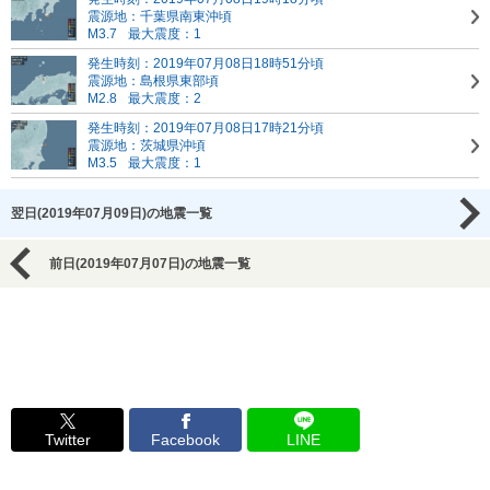
震源地：千葉県南東沖頃
M3.7
最大震度：1
発生時刻：2019年07月08日18時51分頃
震源地：島根県東部頃
M2.8
最大震度：2
発生時刻：2019年07月08日17時21分頃
震源地：茨城県沖頃
M3.5
最大震度：1
翌日(2019年07月09日)の地震一覧
前日(2019年07月07日)の地震一覧
Twitter
Facebook
LINE