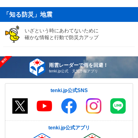
「知る防災」地震
いざという時にあわてないために
確かな情報と行動で防災力アップ
雨雲レーダーで雨を回避！
tenki.jp公式 天気予報アプリ
tenki.jp公式SNS
tenki.jp公式アプリ