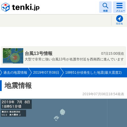
tenki.jp
検索
メニュー
現在地
台風13号情報
07日15:00現在
大型で非常に強い台風13号が名護市付近を西南西に進んでいます
過去の地震情報
2019年07月08日
18時51分頃発生した地震(最大震度2)
地震情報
2019年07月08日18:54発表