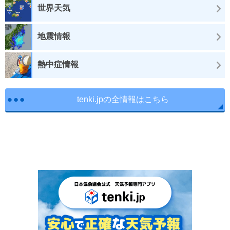
世界天気
地震情報
熱中症情報
tenki.jpの全情報はこちら