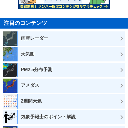
注目のコンテンツ
雨雲レーダー
天気図
PM2.5分布予測
アメダス
2週間天気
気象予報士のポイント解説