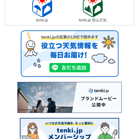
tenki.jp
tenki.jp 登山天気