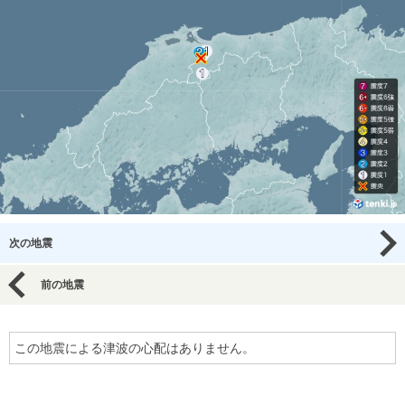
次の地震
前の地震
この地震による津波の心配はありません。