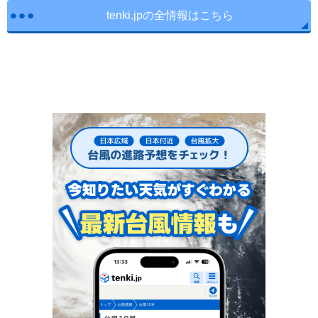
tenki.jpの全情報はこちら