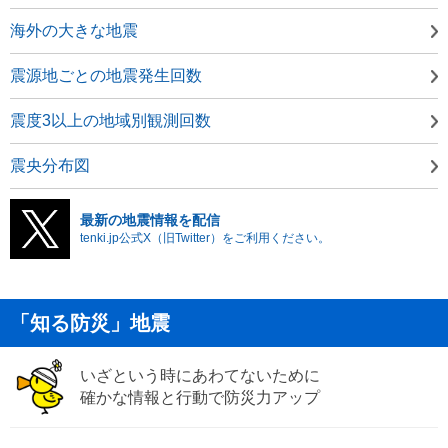
海外の大きな地震
震源地ごとの地震発生回数
震度3以上の地域別観測回数
震央分布図
最新の地震情報を配信
tenki.jp公式X（旧Twitter）をご利用ください。
「知る防災」地震
いざという時にあわてないために
確かな情報と行動で防災力アップ