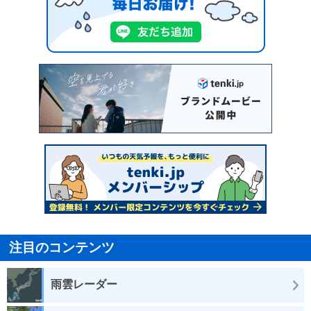
注目のコンテンツ
雨雲レーダー