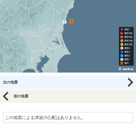
次の地震
前の地震
この地震による津波の心配はありません。