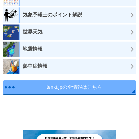
気象予報士のポイント解説
世界天気
地震情報
熱中症情報
tenki.jpの全情報はこちら