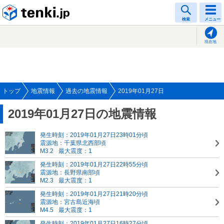
tenki.jp
検索
メニュー
現在地
トップ
地震情報
過去の地震情報
2019年01月27日
2019年01月27日の地震情報
発生時刻：2019年01月27日23時01分頃
震源地：千葉県北西部頃
M3.2
最大震度：1
発生時刻：2019年01月27日22時55分頃
震源地：長野県南部頃
M2.3
最大震度：1
発生時刻：2019年01月27日21時20分頃
震源地：宮古島近海頃
M4.5
最大震度：1
発生時刻：2019年01月27日16時27分頃