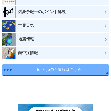
気象予報士のポイント解説
世界天気
地震情報
熱中症情報
tenki.jpの全情報はこちら