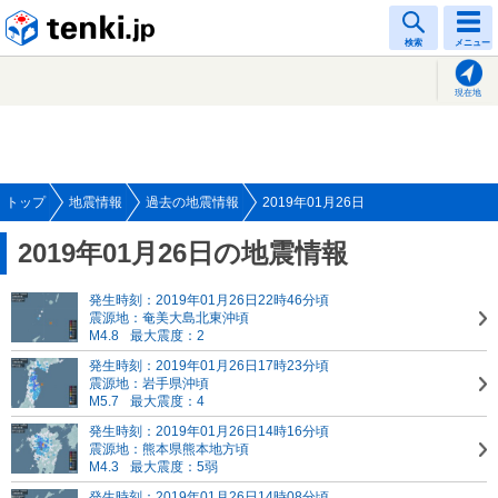
tenki.jp
検索
メニュー
現在地
トップ
地震情報
過去の地震情報
2019年01月26日
2019年01月26日の地震情報
発生時刻：2019年01月26日22時46分頃
震源地：奄美大島北東沖頃
M4.8
最大震度：2
発生時刻：2019年01月26日17時23分頃
震源地：岩手県沖頃
M5.7
最大震度：4
発生時刻：2019年01月26日14時16分頃
震源地：熊本県熊本地方頃
M4.3
最大震度：5弱
発生時刻：2019年01月26日14時08分頃