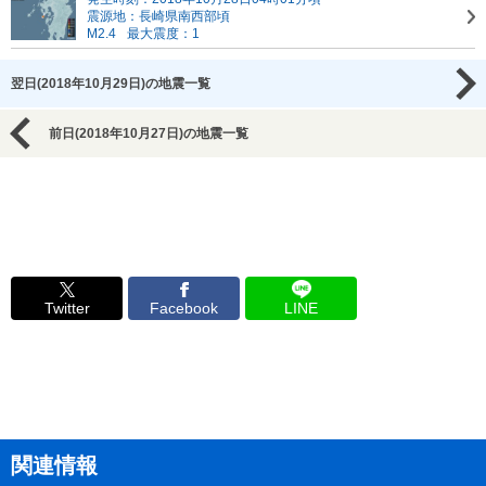
震源地：長崎県南西部頃
M2.4
最大震度：1
翌日(2018年10月29日)の地震一覧
前日(2018年10月27日)の地震一覧
Twitter
Facebook
LINE
関連情報