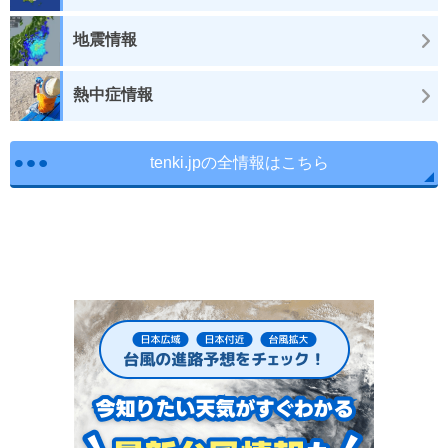
地震情報
熱中症情報
tenki.jpの全情報はこちら