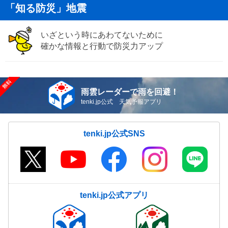
「知る防災」地震
いざという時にあわてないために
確かな情報と行動で防災力アップ
雨雲レーダーで雨を回避！
tenki.jp公式 天気予報アプリ
tenki.jp公式SNS
tenki.jp公式アプリ