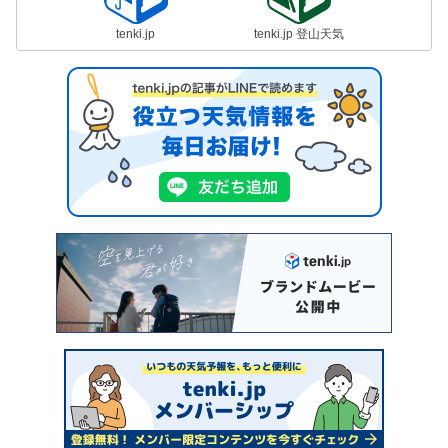
tenki.jp
tenki.jp 登山天気