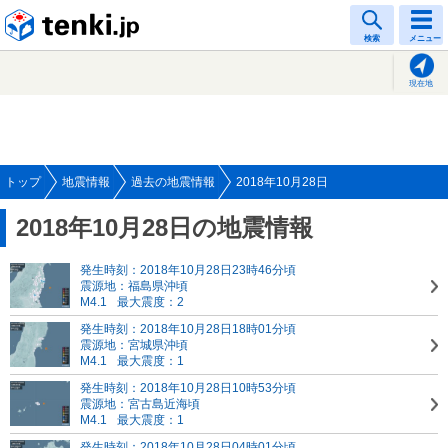
tenki.jp
検索
メニュー
現在地
トップ
地震情報
過去の地震情報
2018年10月28日
2018年10月28日の地震情報
発生時刻：2018年10月28日23時46分頃
震源地：福島県沖頃
M4.1
最大震度：2
発生時刻：2018年10月28日18時01分頃
震源地：宮城県沖頃
M4.1
最大震度：1
発生時刻：2018年10月28日10時53分頃
震源地：宮古島近海頃
M4.1
最大震度：1
発生時刻：2018年10月28日04時01分頃