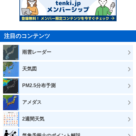
注目のコンテンツ
雨雲レーダー
天気図
PM2.5分布予測
アメダス
2週間天気
気象予報士のポイント解説