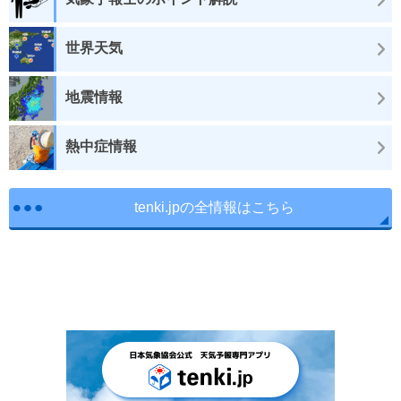
世界天気
地震情報
熱中症情報
tenki.jpの全情報はこちら