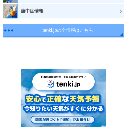
熱中症情報
tenki.jpの全情報はこちら