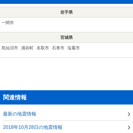
岩手県
一関市
宮城県
気仙沼市
涌谷町
名取市
石巻市
塩竈市
関連情報
最新の地震情報
2018年10月28日の地震情報