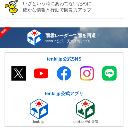
いざという時にあわてないために
確かな情報と行動で防災力アップ
雨雲レーダーで雨を回避！
tenki.jp公式 天気予報アプリ
tenki.jp公式SNS
tenki.jp公式アプリ
tenki.jp
tenki.jp 登山天気