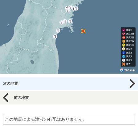
次の地震
前の地震
この地震による津波の心配はありません。