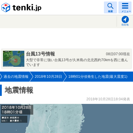
tenki.jp
検索
メニュー
現在地
台風13号情報
08日07:00現在
大型で非常に強い台風13号が久米島の北北西約70kmを西に進ん
でいます
過去の地震情報
2018年10月28日
18時01分頃発生した地震(最大震度1)
地震情報
2018年10月28日18:04発表