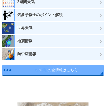
2週間天気
気象予報士のポイント解説
世界天気
地震情報
熱中症情報
tenki.jpの全情報はこちら