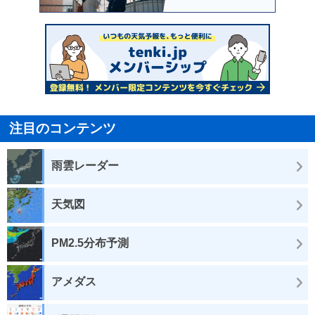
注目のコンテンツ
雨雲レーダー
天気図
PM2.5分布予測
アメダス