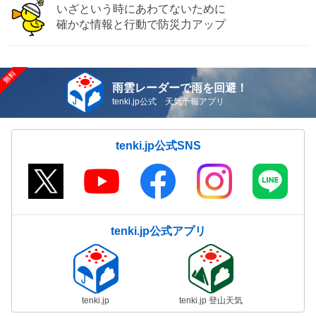
いざという時にあわてないために
確かな情報と行動で防災力アップ
雨雲レーダーで雨を回避！
tenki.jp公式 天気予報アプリ
tenki.jp公式SNS
tenki.jp公式アプリ
tenki.jp
tenki.jp 登山天気