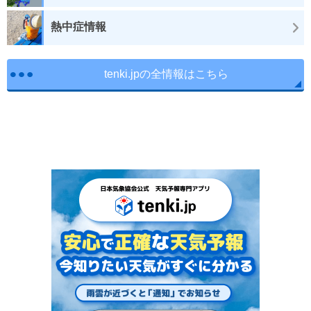
熱中症情報
tenki.jpの全情報はこちら