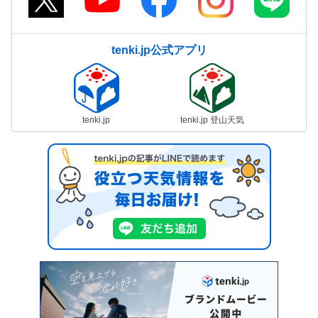
tenki.jp公式アプリ
tenki.jp
tenki.jp 登山天気