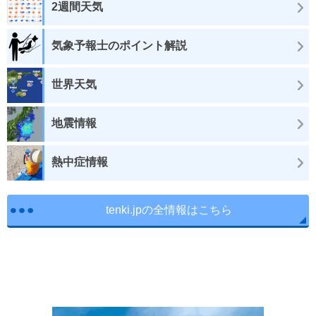
2週間天気
気象予報士のポイント解説
世界天気
地震情報
熱中症情報
tenki.jpの全情報はこちら