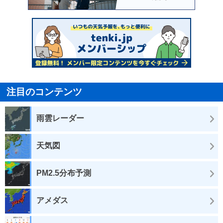
注目のコンテンツ
雨雲レーダー
天気図
PM2.5分布予測
アメダス