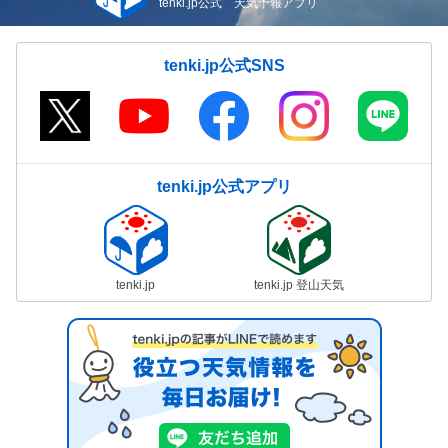
tenki.jp公式 天気予報アプリ
tenki.jp公式SNS
tenki.jp公式アプリ
tenki.jp
tenki.jp 登山天気