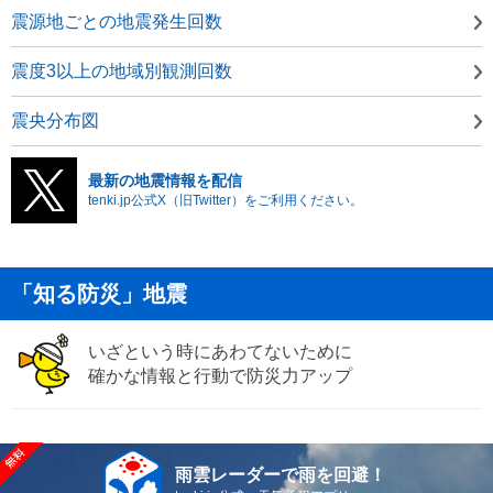
震源地ごとの地震発生回数
震度3以上の地域別観測回数
震央分布図
最新の地震情報を配信
tenki.jp公式X（旧Twitter）をご利用ください。
「知る防災」地震
いざという時にあわてないために
確かな情報と行動で防災力アップ
雨雲レーダーで雨を回避！