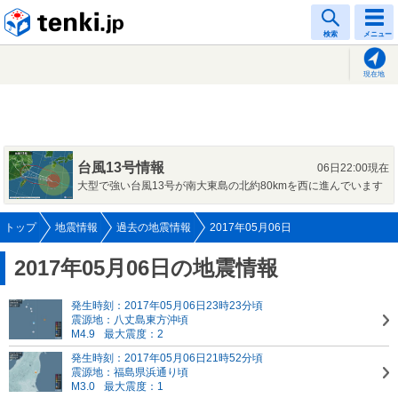
tenki.jp
検索
メニュー
現在地
台風13号情報
06日22:00現在
大型で強い台風13号が南大東島の北約80kmを西に進んでいます
トップ
地震情報
過去の地震情報
2017年05月06日
2017年05月06日の地震情報
発生時刻：2017年05月06日23時23分頃
震源地：八丈島東方沖頃
M4.9
最大震度：2
発生時刻：2017年05月06日21時52分頃
震源地：福島県浜通り頃
M3.0
最大震度：1