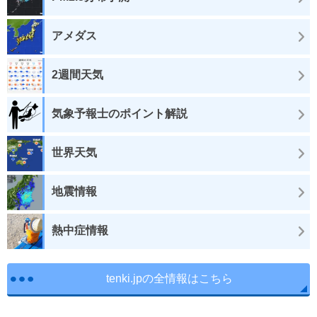
アメダス
2週間天気
気象予報士のポイント解説
世界天気
地震情報
熱中症情報
tenki.jpの全情報はこちら