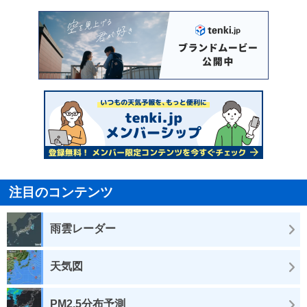
注目のコンテンツ
雨雲レーダー
天気図
PM2.5分布予測