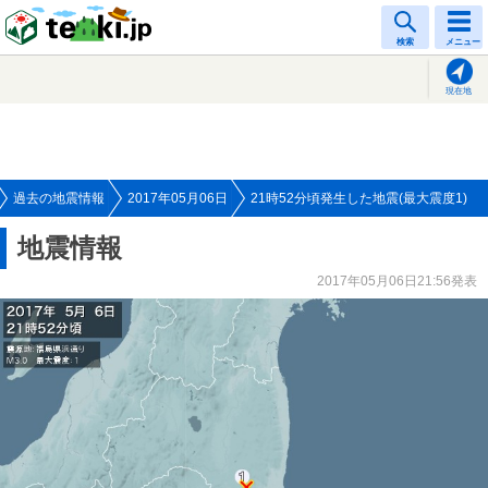
tenki.jp
検索
メニュー
現在地
過去の地震情報
2017年05月06日
21時52分頃発生した地震(最大震度1)
地震情報
2017年05月06日21:56発表