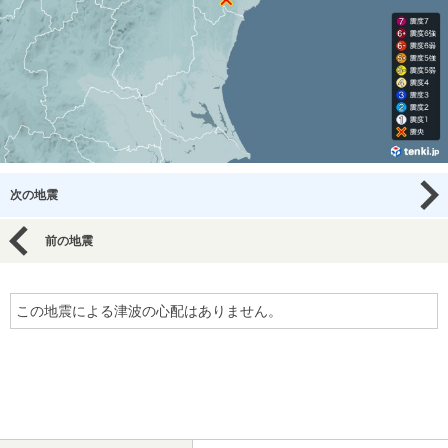
次の地震
前の地震
この地震による津波の心配はありません。