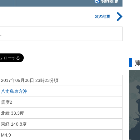
次の地震
。
2017年05月06日 23時23分頃
八丈島東方沖
震度2
北緯 33.3度
東経 140.8度
M4.9