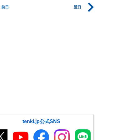
前日
翌日
tenki.jp公式SNS