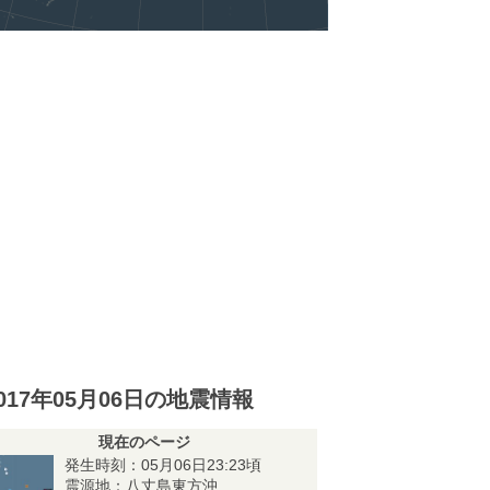
017年05月06日の地震情報
現在のページ
発生時刻：05月06日23:23頃
震源地：八丈島東方沖