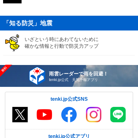
「知る防災」地震
いざという時にあわてないために
確かな情報と行動で防災力アップ
雨雲レーダーで雨を回避！
tenki.jp公式 天気予報アプリ
tenki.jp公式SNS
tenki.jp公式アプリ