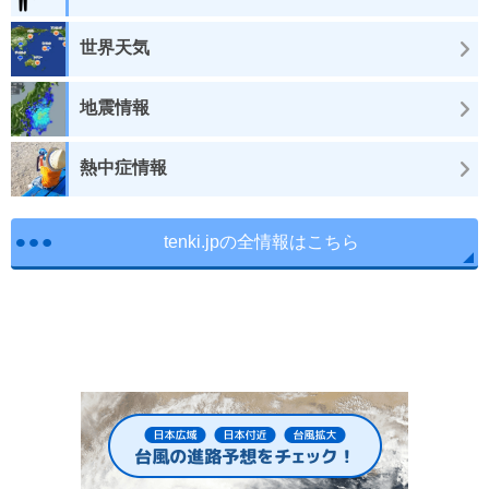
世界天気
地震情報
熱中症情報
tenki.jpの全情報はこちら