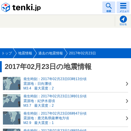
tenki.jp
検索
メニュー
現在地
トップ
地震情報
過去の地震情報
2017年02月23日
2017年02月23日の地震情報
発生時刻：2017年02月23日03時13分頃
震源地：日向灘頃
M3.4
最大震度：2
発生時刻：2017年02月23日13時01分頃
震源地：紀伊水道頃
M3.7
最大震度：2
発生時刻：2017年02月23日06時47分頃
震源地：鹿児島県薩摩地方頃
M2.9
最大震度：1
発生時刻：2017年02月23日14時55分頃