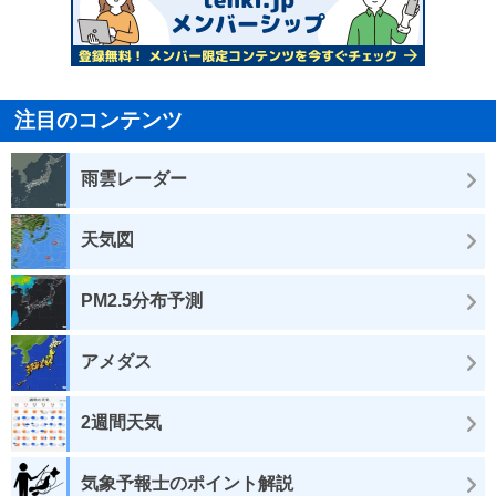
注目のコンテンツ
雨雲レーダー
天気図
PM2.5分布予測
アメダス
2週間天気
気象予報士のポイント解説