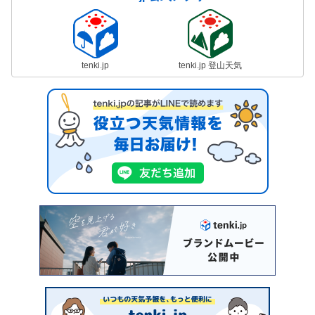
tenki.jp
tenki.jp 登山天気