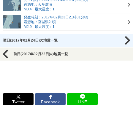
震源地：天草灘頃
M3.4
最大震度：1
発生時刻：2017年02月23日21時31分頃
震源地：宮城県沖頃
M2.9
最大震度：1
翌日(2017年02月24日)の地震一覧
前日(2017年02月22日)の地震一覧
Twitter
Facebook
LINE